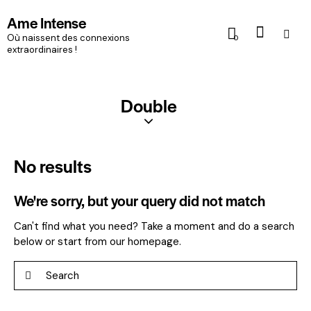
Ame Intense
Où naissent des connexions
0
extraordinaires !
Double
No results
We're sorry, but your query did not match
Can't find what you need? Take a moment and do a search
below or start from
our homepage
.