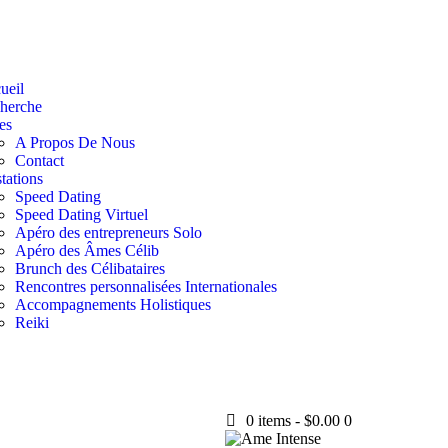
ueil
herche
es
A Propos De Nous
Contact
tations
Speed Dating
Speed Dating Virtuel
Apéro des entrepreneurs Solo
Apéro des Âmes Célib
Brunch des Célibataires
Rencontres personnalisées Internationales
Accompagnements Holistiques
Reiki
0 items
-
$0.00
0