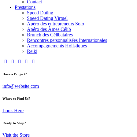
Contact
Prestations
Speed Dating
Speed Dating Virtuel
Apéro des entrepreneurs Solo
Apéro des Âmes Célib
Brunch des Célibataires
Rencontres personnalisées Internationales
Accompagnements Holistiques
Reiki
Have a Project?
info@website.com
Where to Find Us?
Look Here
Ready to Shop?
Visit the Store