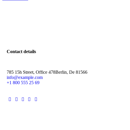
Contact details
785 15h Street, Office 478
Berlin, De 81566
info@example.com
+1 800 555 25 69