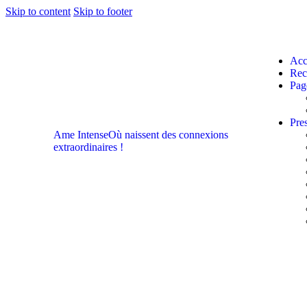
Skip to content
Skip to footer
Acc
Rec
Pag
Pres
Ame Intense
Où naissent des connexions
extraordinaires !