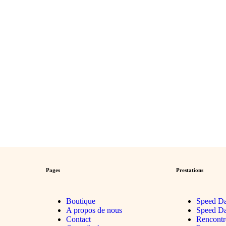
Pages
Prestations
Boutique
Speed Da
A propos de nous
Speed Da
Contact
Rencontr