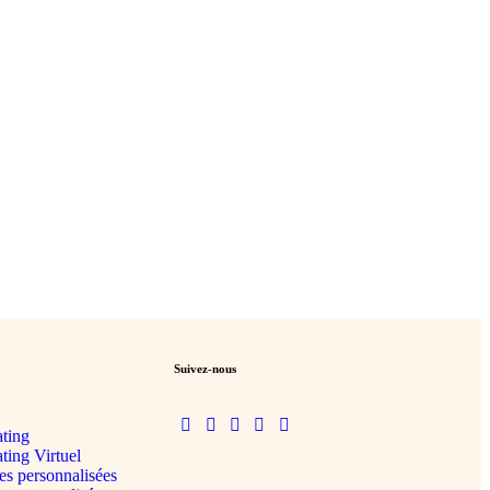
Suivez-nous
ting
ting Virtuel
es personnalisées