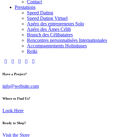
Contact
Prestations
Speed Dating
Speed Dating Virtuel
Apéro des entrepreneurs Solo
Apéro des Âmes Célib
Brunch des Célibataires
Rencontres personnalisées Internationales
Accompagnements Holistiques
Reiki
Have a Project?
info@website.com
Where to Find Us?
Look Here
Ready to Shop?
Visit the Store