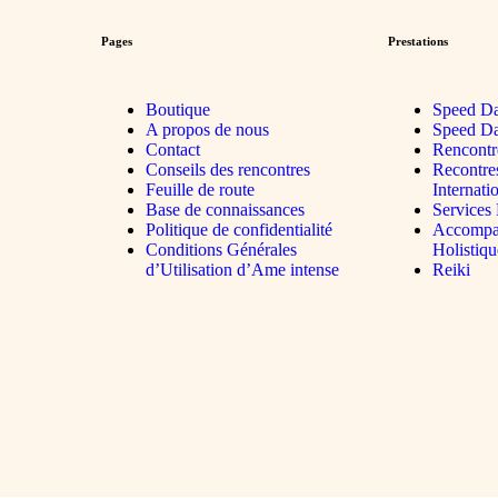
Pages
Prestations
Boutique
Speed Da
A propos de nous
Speed Da
Contact
Rencontr
Conseils des rencontres
Recontre
Feuille de route
Internati
Base de connaissances
Services
Politique de confidentialité
Accompa
Conditions Générales
Holistiqu
d’Utilisation d’Ame intense
Reiki