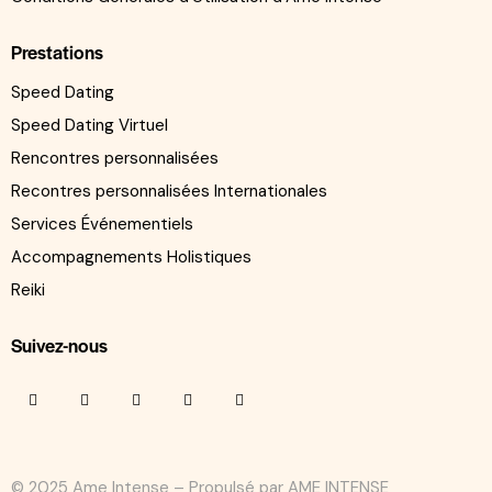
Prestations
Speed Dating
Speed Dating Virtuel
Rencontres personnalisées
Recontres personnalisées Internationales
Services Événementiels
Accompagnements Holistiques
Reiki
Suivez-nous
© 2025 Ame Intense – Propulsé par
AME INTENSE