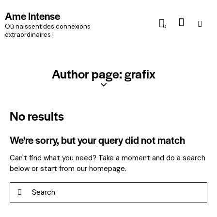
Ame Intense
Où naissent des connexions
0
extraordinaires !
Author page: grafix
No results
We're sorry, but your query did not match
Can't find what you need? Take a moment and do a search
below or start from
our homepage
.