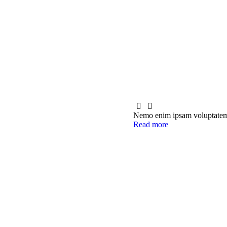
Nemo enim ipsam voluptatem qui
Read more